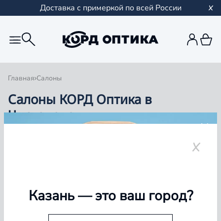
Доставка с примеркой по всей России
Главная
Салоны
Салоны КОРД Оптика в
Чистополе
Группа компаний «Корд Оптика» - это более 100
салонов в Казани и Республике Татарстан, Самаре,
Уфе, Рыбинске.
Чистополь
Казань
— это ваш город?