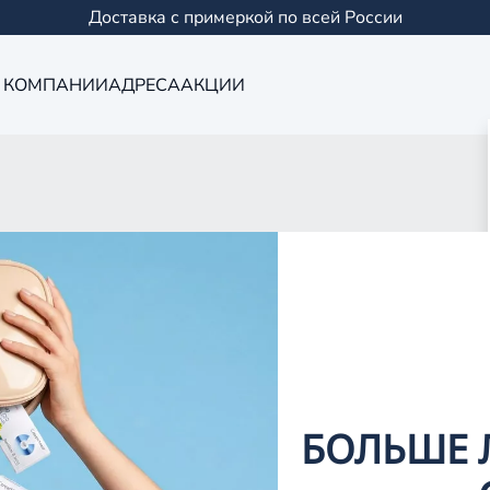
Доставка с примеркой по всей России
 КОМПАНИИ
АДРЕСА
АКЦИИ
Оптика в Чист
0 салонов в Казани и
БОЛЬШЕ 