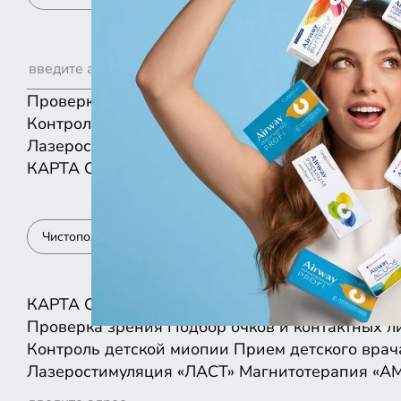
Проверка зрения
Подбор очков и контактных л
Контроль детской миопии
Прием детского врач
Лазеростимуляция «ЛАСТ»
Магнитотерапия «А
КАРТА
СПИСКОМ
Чистополь
КАРТА
СПИСКОМ
Проверка зрения
Подбор очков и контактных л
Контроль детской миопии
Прием детского врач
Лазеростимуляция «ЛАСТ»
Магнитотерапия «А