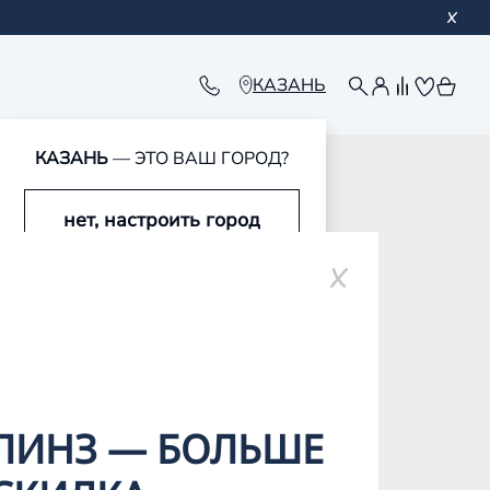
КАЗАНЬ
КАЗАНЬ
— ЭТО ВАШ ГОРОД?
нет, настроить город
ополе
да, это мой город
ЛИНЗ — БОЛЬШЕ