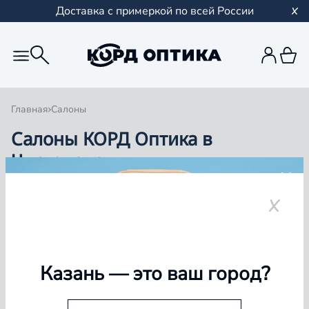
Доставка с примеркой по всей России
Главная
Салоны
Салоны КОРД Оптика в
Чистополе
Группа компаний «Корд Оптика» - это более 100
салонов в Казани и Республике Татарстан, Самаре,
Уфе, Рыбинске.
Чистополь
Казань
— это ваш город?