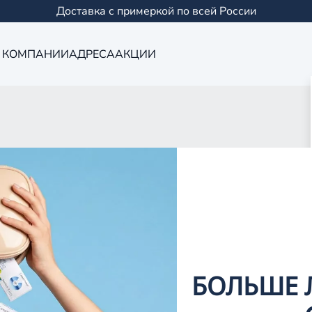
Доставка с примеркой по всей России
 КОМПАНИИ
АДРЕСА
АКЦИИ
Оптика в Чист
0 салонов в Казани и
БОЛЬШЕ 