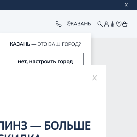
КАЗАНЬ
КАЗАНЬ
— ЭТО ВАШ ГОРОД?
нет, настроить город
ополе
да, это мой город
ЛИНЗ — БОЛЬШЕ