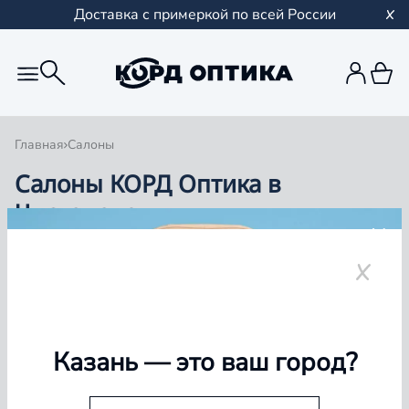
Доставка с примеркой по всей России
Главная
Салоны
Салоны КОРД Оптика в
Чистополе
Группа компаний «Корд Оптика» - это более 100
салонов в Казани и Республике Татарстан, Самаре,
Уфе, Рыбинске.
Чистополь
Казань
— это ваш город?