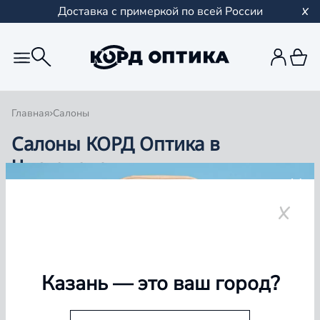
Доставка с примеркой по всей России
Главная
Салоны
Салоны КОРД Оптика в
Чистополе
Группа компаний «Корд Оптика» - это более 100
салонов в Казани и Республике Татарстан, Самаре,
Уфе, Рыбинске.
Чистополь
Казань
— это ваш город?