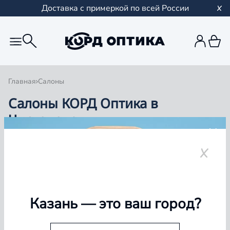
Доставка с примеркой по всей России
Главная
Салоны
Салоны КОРД Оптика в
Чистополе
Группа компаний «Корд Оптика» - это более 100
салонов в Казани и Республике Татарстан, Самаре,
Уфе, Рыбинске.
Чистополь
Казань
— это ваш город?