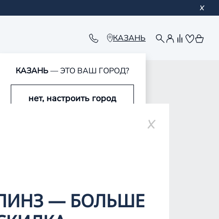
КАЗАНЬ
КАЗАНЬ
— ЭТО ВАШ ГОРОД?
нет, настроить город
ополе
да, это мой город
ЛИНЗ — БОЛЬШЕ