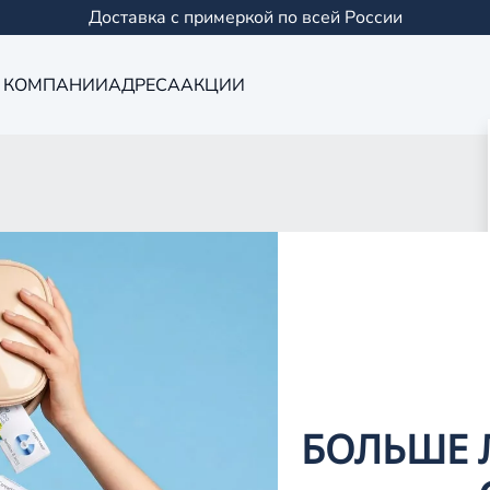
Доставка с примеркой по всей России
 КОМПАНИИ
АДРЕСА
АКЦИИ
Оптика в Чист
0 салонов в Казани и
БОЛЬШЕ 