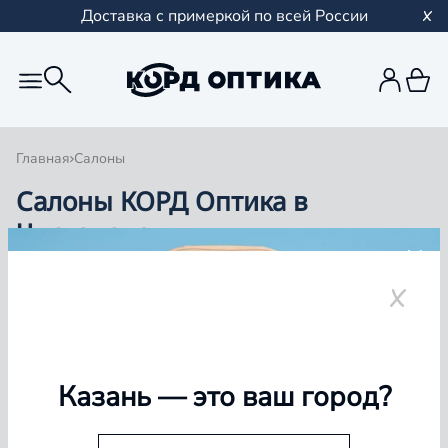
Доставка с примеркой по всей России
Главная
Салоны
Салоны КОРД Оптика в
Чистополе
Группа компаний «Корд Оптика» - это более 100
салонов в Казани и Республике Татарстан, Самаре,
Уфе, Рыбинске.
Чистополь
Казань
— это ваш город?