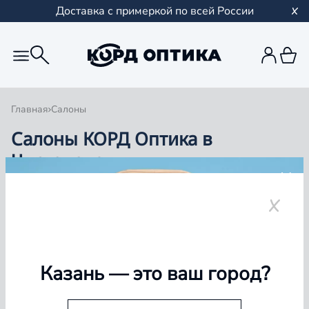
Доставка с примеркой по всей России
Главная
Салоны
Салоны КОРД Оптика в
Чистополе
Группа компаний «Корд Оптика» - это более 100
салонов в Казани и Республике Татарстан, Самаре,
Уфе, Рыбинске.
Чистополь
Казань
— это ваш город?