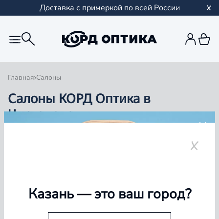
Доставка с примеркой по всей России
Главная
Салоны
Салоны КОРД Оптика в
Чистополе
Группа компаний «Корд Оптика» - это более 100
салонов в Казани и Республике Татарстан, Самаре,
Уфе, Рыбинске.
Чистополь
Казань
— это ваш город?