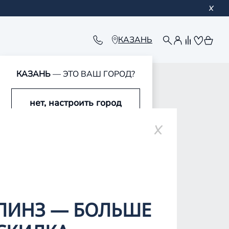
КАЗАНЬ
КАЗАНЬ
— ЭТО ВАШ ГОРОД?
нет, настроить город
ополе
да, это мой город
ЛИНЗ — БОЛЬШЕ