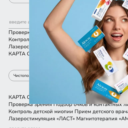
Проверка зрения
Подбор очков и контактных л
Контроль детской миопии
Прием детского врач
Лазеростимуляция «ЛАСТ»
Магнитотерапия «А
КАРТА
СПИСКОМ
Чистополь
КАРТА
СПИСКОМ
Проверка зрения
Подбор очков и контактных л
Контроль детской миопии
Прием детского врач
Лазеростимуляция «ЛАСТ»
Магнитотерапия «А