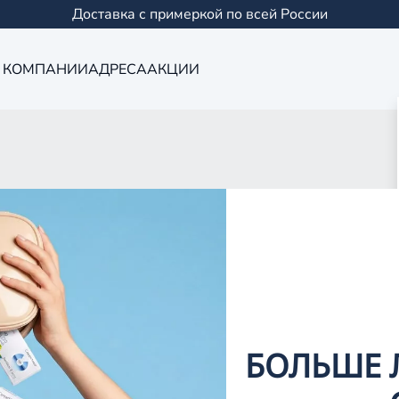
Доставка с примеркой по всей России
 КОМПАНИИ
АДРЕСА
АКЦИИ
Оптика в Чист
0 салонов в Казани и
БОЛЬШЕ 