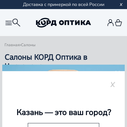
Доставка с примеркой по всей России
Главная
Салоны
Салоны КОРД Оптика в
Чистополе
Группа компаний «Корд Оптика» - это более 100
салонов в Казани и Республике Татарстан, Самаре,
Уфе, Рыбинске.
Чистополь
Казань
— это ваш город?